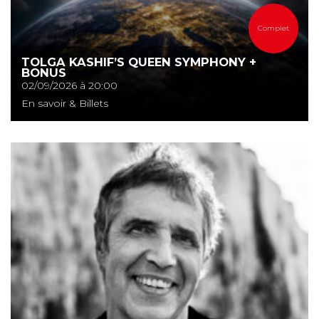
Complet
TOLGA KASHIF’S QUEEN SYMPHONY +
BONUS
02/09/2026 à 20:00