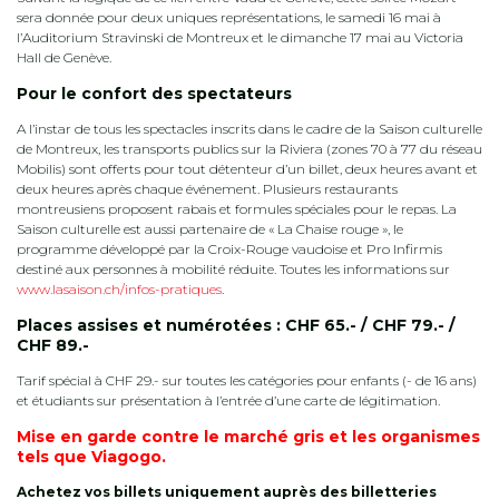
sera donnée pour deux uniques représentations, le samedi 16 mai à
l’Auditorium Stravinski de Montreux et le dimanche 17 mai au Victoria
Hall de Genève.
Pour le confort des spectateurs
A l’instar de tous les spectacles inscrits dans le cadre de la Saison culturelle
de Montreux, les transports publics sur la Riviera (zones 70 à 77 du réseau
Mobilis) sont offerts pour tout détenteur d’un billet, deux heures avant et
deux heures après chaque événement. Plusieurs restaurants
montreusiens proposent rabais et formules spéciales pour le repas. La
Saison culturelle est aussi partenaire de « La Chaise rouge », le
programme développé par la Croix-Rouge vaudoise et Pro Infirmis
destiné aux personnes à mobilité réduite. Toutes les informations sur
www.lasaison.ch/infos-pratiques
.
Places assises et numérotées : CHF 65.- / CHF 79.- /
CHF 89.-
Tarif spécial à CHF 29.- sur toutes les catégories pour enfants (- de 16 ans)
et étudiants sur présentation à l’entrée d’une carte de légitimation.
Mise en garde contre le marché gris et les organismes
tels que Viagogo.
Achetez vos billets uniquement auprès des billetteries