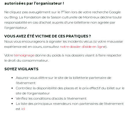
autorisées par l’organisateur !
er
Ne cliquez pas aveuglément sur le 1
lien lors de votre recherche Google
ou Bing. La Fondation de la Saison culturelle de Montreux décline toute
responsabilité en cas d’achat auprès d’une billetterie non agréée par
l’organisateur.
VOUS AVEZ ÉTÉ VICTIME DE CES PRATIQUES ?
Nous vous encourageons à signaler les incidents vécus (si votre mauvaise
expérience est en cours, consultez
notre dossier d’aide en lign
e).
Votre
témoignage
donne du poids à nos dossiers visant à faire respecter
le droit du consommateur.
SOYEZ VIGILANTS
Assurez-vous d’être sur le site de la billetterie partenaire de
l’événement
Contrôlez la disponibilité des places et le prix effectif du billet sur le
site de l’organisateur
Vérifiez les conditions d’accès à l’événement
La liste des principaux revendeurs non partenaires de l’événement
est
ici