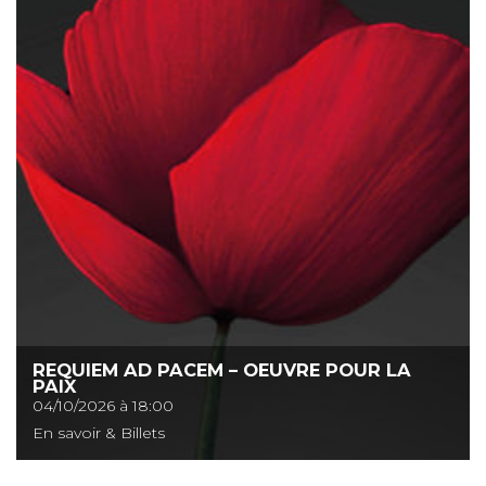
REQUIEM AD PACEM – OEUVRE POUR LA
PAIX
04/10/2026 à 18:00