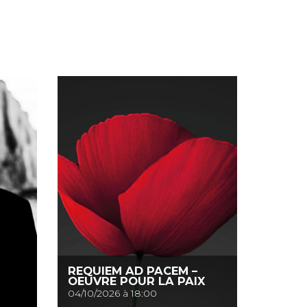
REQUIEM AD PACEM –
OEUVRE POUR LA PAIX
04/10/2026 à 18:00