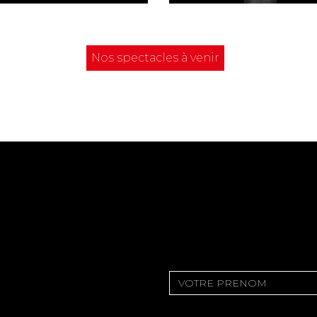
Nos spectacles à venir