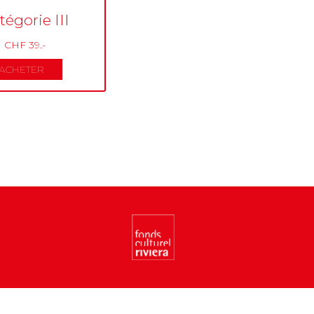
tégorie III
CHF 39.-
ACHETER