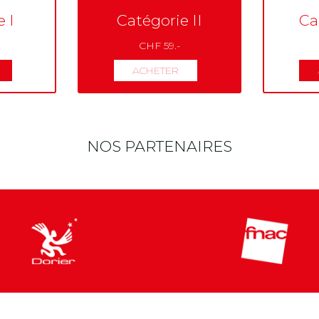
 I
Catégorie II
Ca
CHF 59.-
ACHETER
NOS PARTENAIRES