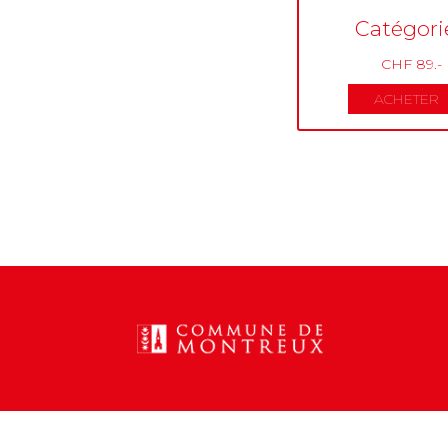
Catégorie
CHF 89.-
ACHETER